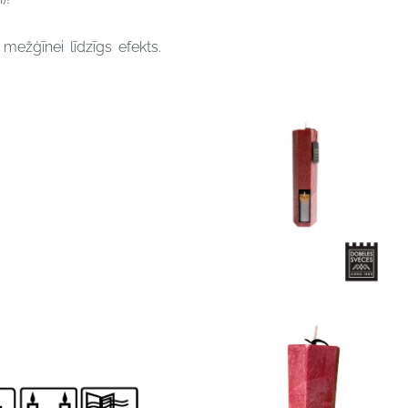
 mežģīnei līdzīgs efekts.