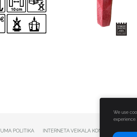
We use cook
experience
TUMA POLITIKA
INTERNETA VEIKALA KONTAKTI