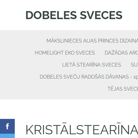
DOBELES SVECES
MĀKSLINIECES AIJAS PRINCES DIZAIN
HOMELIGHT EKO SVECES
DAŽĀDAS AR
LIETĀ STEARĪNA SVECES
SU
DOBELES SVEČU RADOŠĀS DĀVANAS - spēle
TĒJAS SVEC
KRISTĀLSTEARĪN