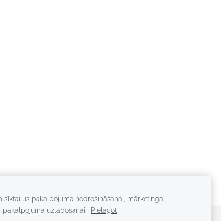
m sīkfailus pakalpojuma nodrošināšanai, mārketinga
n pakalpojuma uzlabošanai.
Pielāgot