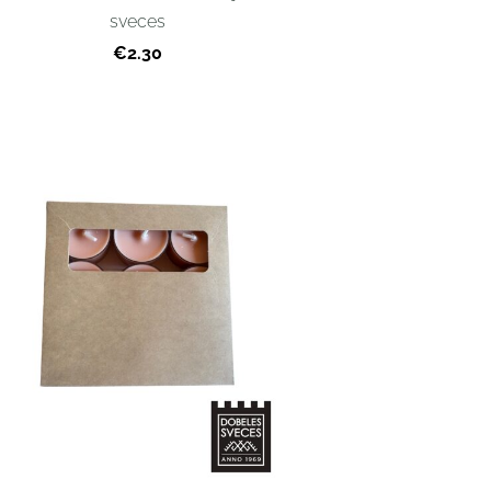
sveces
€2.30