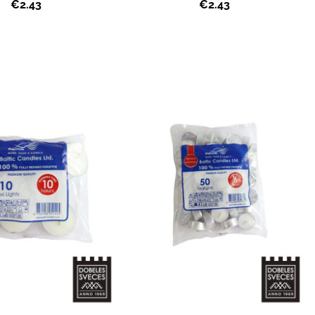
€2.43
€2.43