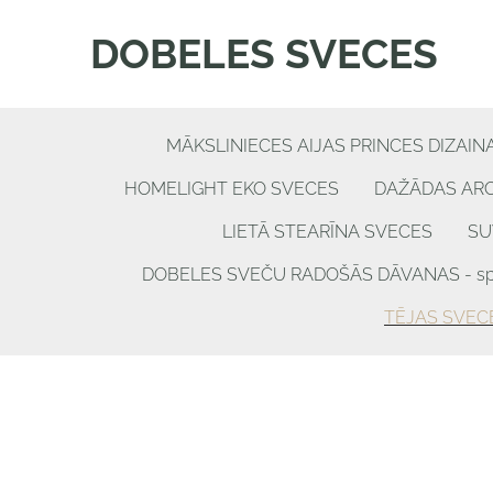
DOBELES SVECES
MĀKSLINIECES AIJAS PRINCES DIZAIN
HOMELIGHT EKO SVECES
DAŽĀDAS AR
LIETĀ STEARĪNA SVECES
SU
DOBELES SVEČU RADOŠĀS DĀVANAS - spēle
TĒJAS SVEC