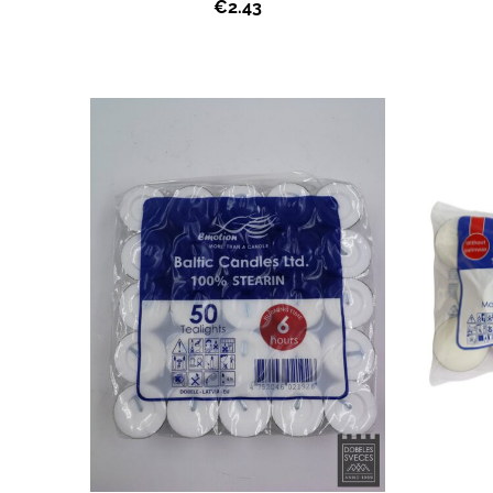
€2.43