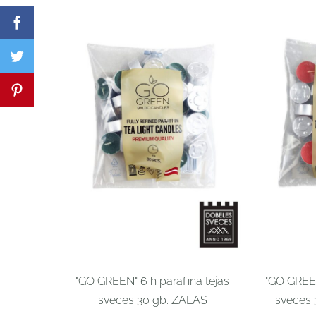
"GO GREEN" 6 h parafīna tējas
"GO GREEN
sveces 30 gb. ZAĻAS
sveces