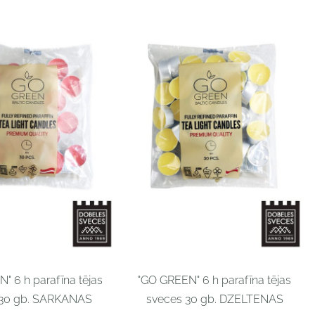
" 6 h parafīna tējas
"GO GREEN" 6 h parafīna tējas
 30 gb. SARKANAS
sveces 30 gb. DZELTENAS