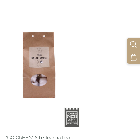
"GO GREEN" 6 h stearīna tējas