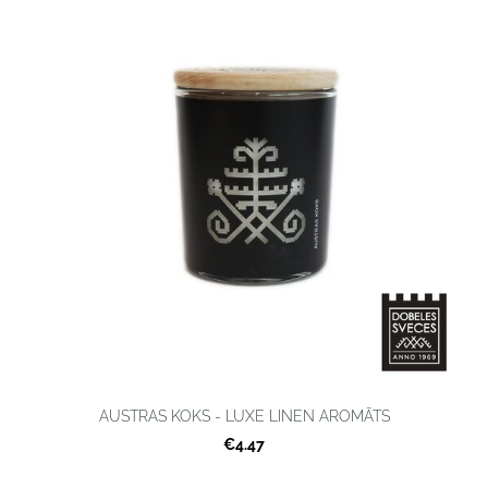
AUSTRAS KOKS - LUXE LINEN AROMĀTS
€4.47