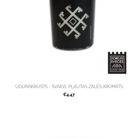
UGUNSKRUSTS - SVAIGS, PĻAUTAS ZĀLES AROMĀTS
€4.47