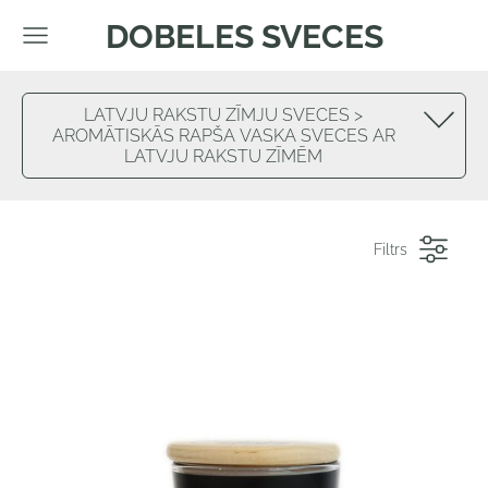
DOBELES SVECES
LATVJU RAKSTU ZĪMJU SVECES >
AROMĀTISKĀS RAPŠA VASKA SVECES AR
LATVJU RAKSTU ZĪMĒM
Filtrs