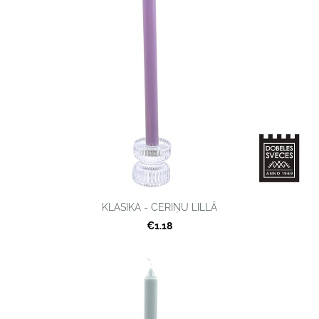
KLASIKA - CERIŅU LILLĀ
€1.18