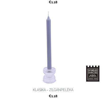
€1.18
KLASIKA - ZILGANPELĒKA
€1.18