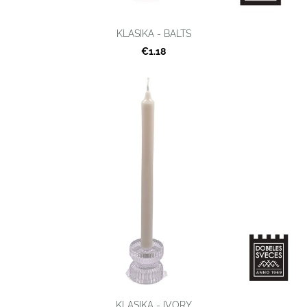
KLASIKA - BALTS
€1.18
KLASIKA - IVORY