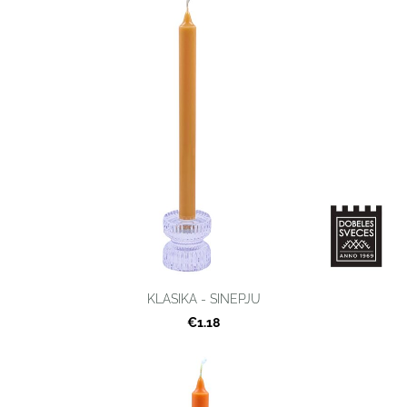
KLASIKA - SINEPJU
€1.18