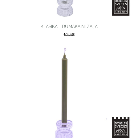
KLASIKA - DŪMAKAINI ZAĻA
€1.18