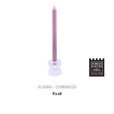
KLASIKA - CERIŅROZĀ
€1.18