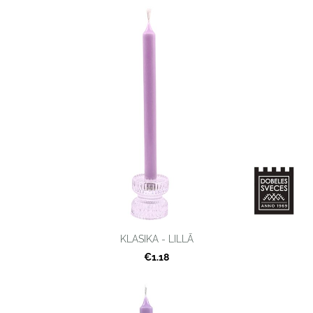
KLASIKA - LILLĀ
€1.18