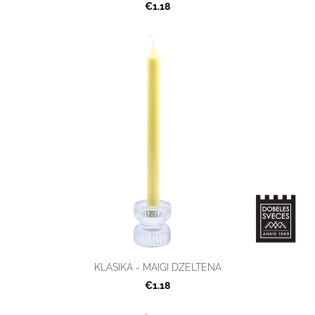
€1.18
KLASIKA - MAIGI DZELTENA
€1.18