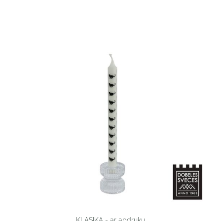
KLASIKA - ar apdruku