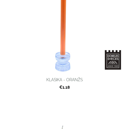
KLASIKA - ORANŽS
€1.18