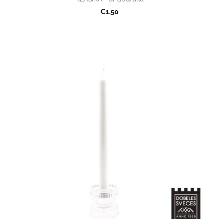
€1.50