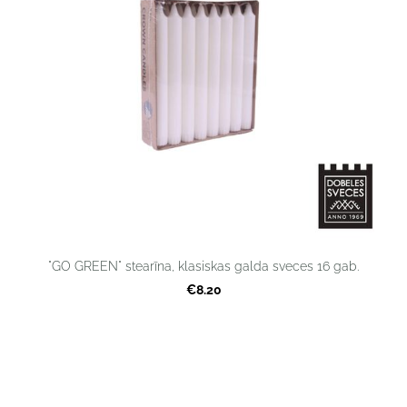
"GO GREEN" stearīna, klasiskas galda sveces 16 gab.
€8.20