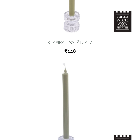
KLASIKA - SALĀTZAĻA
€1.18