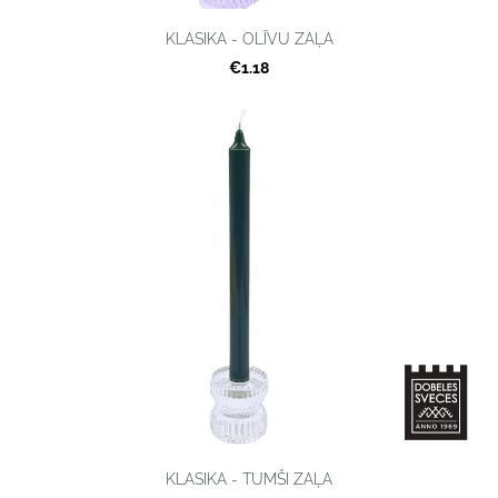
KLASIKA - OLĪVU ZAĻA
€1.18
KLASIKA - TUMŠI ZAĻA