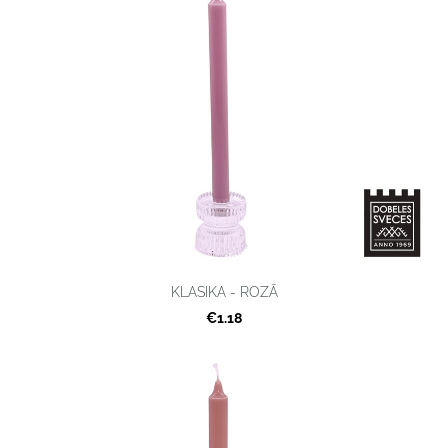
KLASIKA - ROZĀ
€1.18