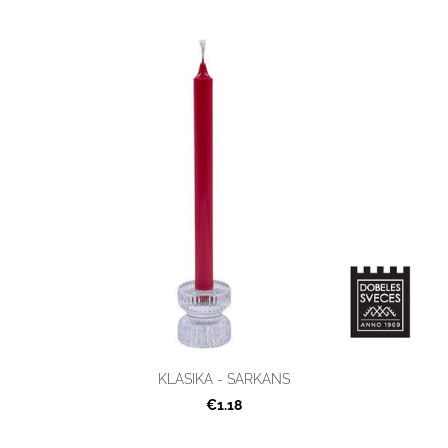
KLASIKA - SARKANS
€1.18