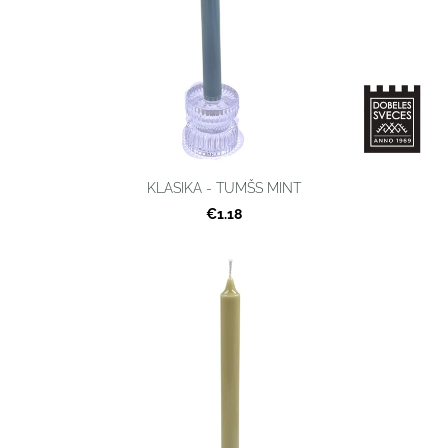
KLASIKA - TUMŠS MINT
€1.18