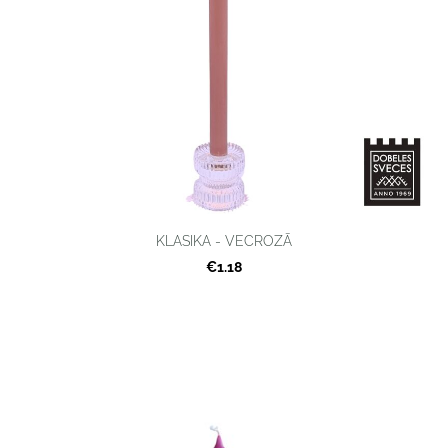
KLASIKA - VECROZĀ
€1.18