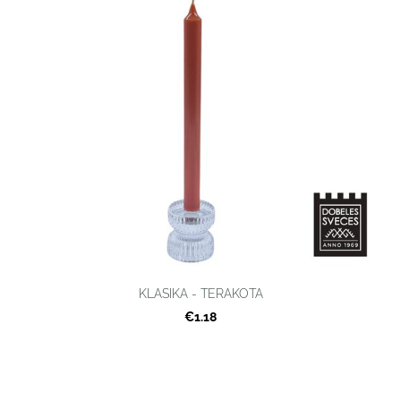
KLASIKA - TERAKOTA
€1.18