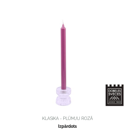
KLASIKA - PLŪMJU ROZĀ
Izpārdots