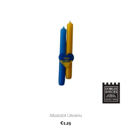
Atbalstot Ukrainu
€1.25