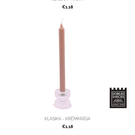
€1.18
KLASIKA - KRĒMKRĀSA
€1.18