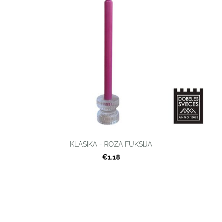
KLASIKA - ROZA FUKSIJA
€1.18