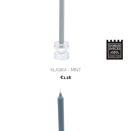
KLASIKA - MINT
€1.18