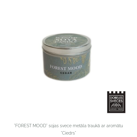
"FOREST MOOD" sojas svece metāla traukā ar aromātu
"Ciedrs"