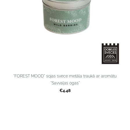
"FOREST MOOD" sojas svece metāla traukā ar aromātu
"Savvaļas ogas"
€4.48