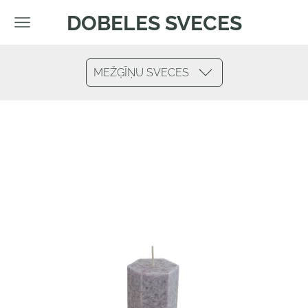
DOBELES SVECES
MEŽĢĪŅU SVECES