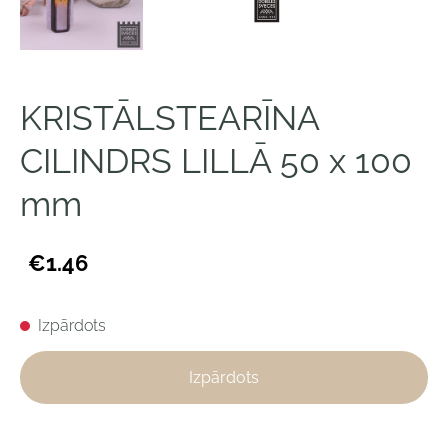
KRISTĀLSTEARĪNA
CILINDRS LILLĀ 50 x 100
mm
€1.46
Izpārdots
Izpārdots