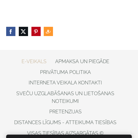
E-VEIKALS
APMAKSA UN PIEGĀDE
PRIVĀTUMA POLITIKA
INTERNETA VEIKALA KONTAKTI
SVEČU UZGLABĀŠANAS UN LIETOŠANAS
NOTEIKUMI
PRETENZIJAS
DISTANCES LĪGUMS - ATTEIKUMA TIESĪBAS
VISAS TIESĪBAS AIZSARGĀTAS ©