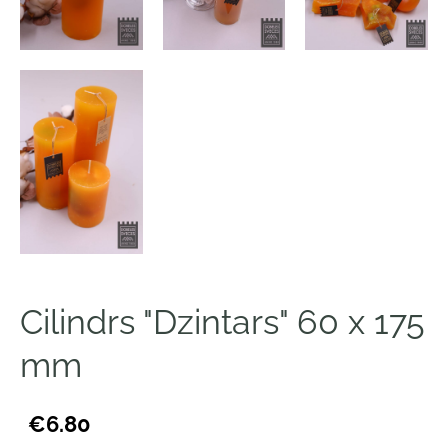
Cilindrs "Dzintars" 60 x 175
mm
€6.80