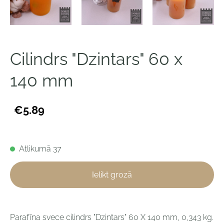
Cilindrs "Dzintars" 60 x
140 mm
€5.89
Atlikumā 37
Ielikt grozā
Parafīna svece cilindrs "Dzintars" 60 X 140 mm,
0,343
kg.