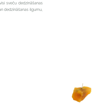
 visi sveču dedzināšanas
gan dedzināšanas ilgumu,