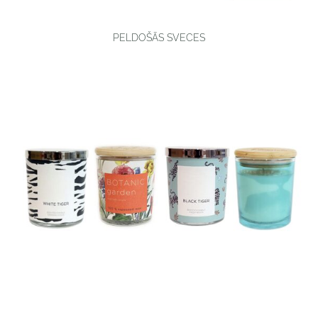
PELDOŠĀS SVECES