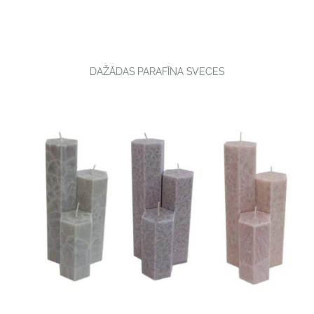
DAŽĀDAS PARAFĪNA SVECES