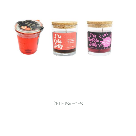
ŽELEJSVECES