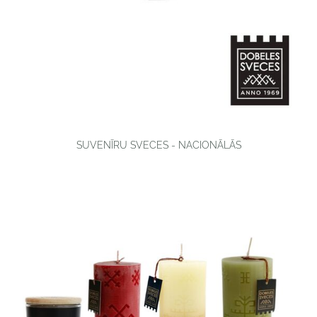
SUVENĪRU SVECES - NACIONĀLĀS