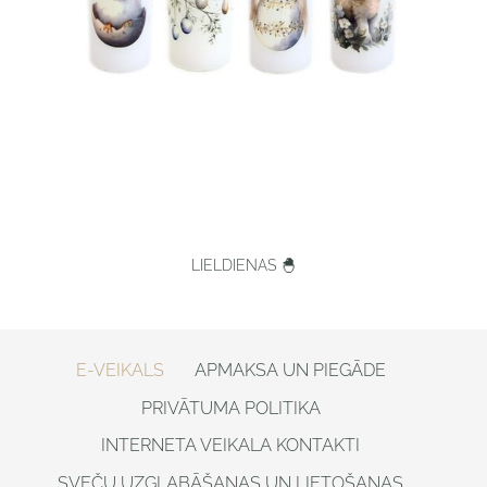
LIELDIENAS 🐣
E-VEIKALS
APMAKSA UN PIEGĀDE
PRIVĀTUMA POLITIKA
INTERNETA VEIKALA KONTAKTI
SVEČU UZGLABĀŠANAS UN LIETOŠANAS