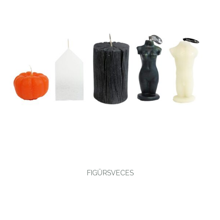
FIGŪRSVECES