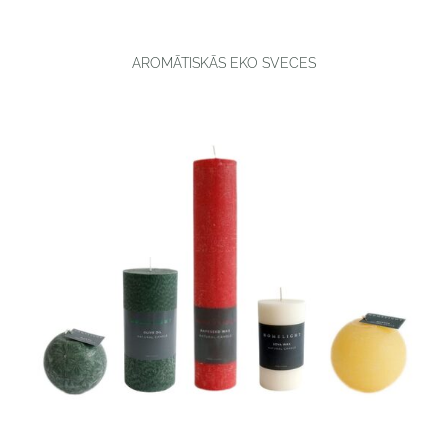
AROMĀTISKĀS EKO SVECES