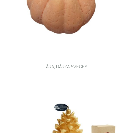
ĀRA, DĀRZA SVECES