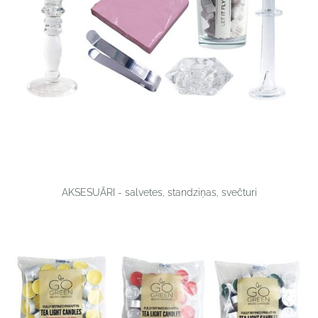
AKSESUĀRI - salvetes, standziņas, svečturi