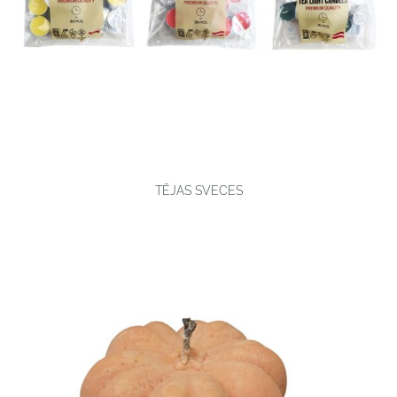
TĒJAS SVECES