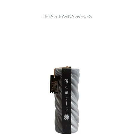
LIETĀ STEARĪNA SVECES