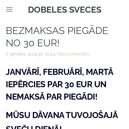
DOBELES SVECES
BEZMAKSAS PIEGĀDE
NO 30 EUR!
7. janvāris, 2022 pl. 11:04,
Nav komentāru
JANVĀRĪ, FEBRUĀRĪ, MARTĀ
IEPĒRCIES PAR 30 EUR UN
NEMAKSĀ PAR PIEGĀDI!
MŪSU DĀVANA TUVOJOŠAJĀ