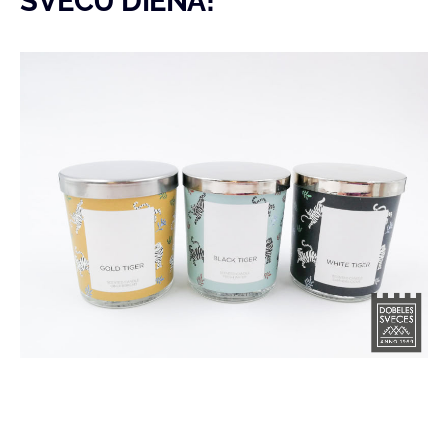
SVEČU DIENĀ!