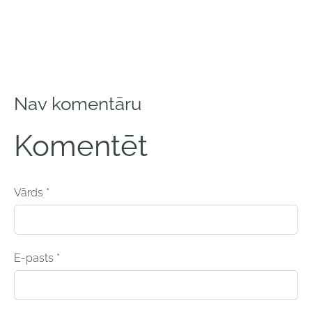
Nav komentāru
Komentēt
Vārds *
E-pasts *