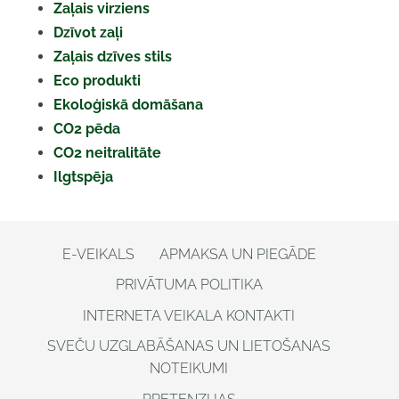
Zaļais virziens
Dzīvot zaļi
Zaļais dzīves stils
Eco produkti
Ekoloģiskā domāšana
CO2 pēda
CO2 neitralitāte
Ilgtspēja
E-VEIKALS
APMAKSA UN PIEGĀDE
PRIVĀTUMA POLITIKA
INTERNETA VEIKALA KONTAKTI
SVEČU UZGLABĀŠANAS UN LIETOŠANAS
NOTEIKUMI