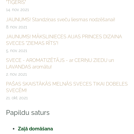
"TĪĢERIS"
14. nov. 2021
JAUNUMS! Standziņas sveču liesmas nodzēšanai!
8. nov. 2021
JAUNUMS! MĀKSLINIECES AIJAS PRINCES DIZAINA
SVECES "ZIEMAS RĪTS"!
5. nov. 2021
SVECE - AROMATIZĒTĀJS - ar CERIŅU ZIEDU un
LAVANDAS aromātu!
2. nov. 2021
PAŠAS SKAISTĀKĀS MELNĀS SVECES TIKAI DOBELES
SVECĒM!
21. okt. 2021
Papildu saturs
Zaļā domāšana